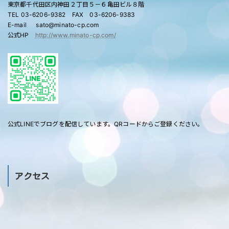
東京都千代田区内神田２丁目５－６亀田ビル８階
TEL 03-6206-9382 FAX 03-6206-9383
E-mail sato@minato-cp.com
公式HP
http://www.minato-cp.com/
公式LINEでブログを配信しています。QRコードからご登録ください。
アクセス