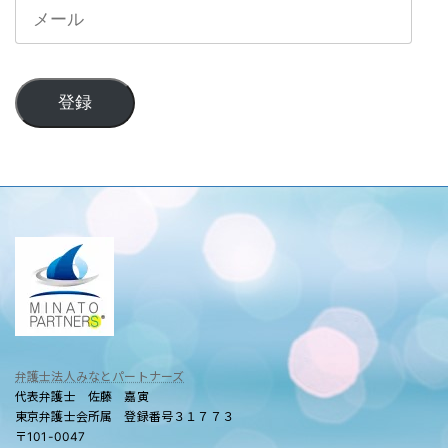
メ
ー
ル
登録
弁護士法人みなとパートナーズ
代表弁護士 佐藤 嘉寅
東京弁護士会所属 登録番号３１７７３
〒101-0047