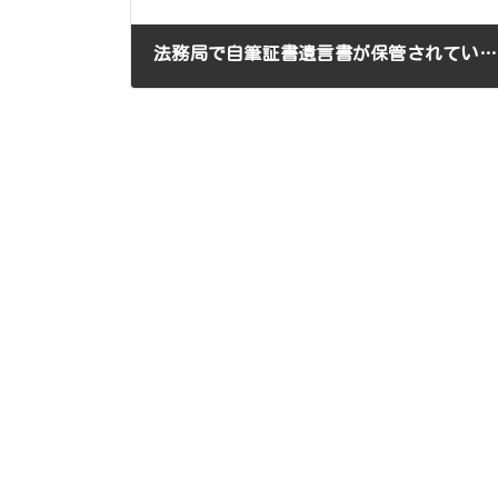
法務局で自筆証書遺言書が保管されているか調べる方法はありませんか？
2020年7月20日