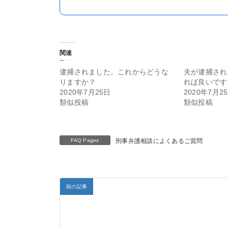
関連
逮捕されました。これからどうな
夫が逮捕され
りますか？
れば良いです
2020年7月25日
2020年7月2
類似投稿
類似投稿
FAQ Pages
刑事弁護相談によくあるご質問
前の記事