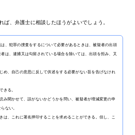
れば、弁護士に相談したほうがよいでしょう。
員は、犯罪の捜査をするについて必要があるときは、被疑者の出頭
疑者は、逮捕又は勾留されている場合を除いては、出頭を拒み、又
かじめ、自己の意思に反して供述をする必要がない旨を告げなけれ
できる。
は読み聞かせて、誤がないかどうかを問い、被疑者が増減変更の申
ならない。
ときは、これに署名押印することを求めることができる。但し、こ