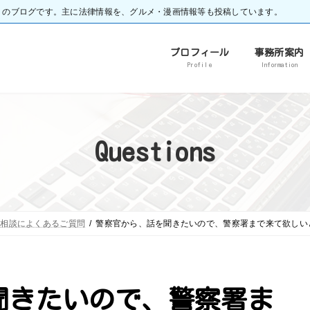
）のブログです。主に法律情報を、グルメ・漫画情報等も投稿しています。
プロフィール
事務所案内
Profile
Information
Questions
護相談によくあるご質問
警察官から、話を聞きたいので、警察署まで来て欲しい
聞きたいので、警察署ま