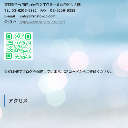
東京都千代田区内神田２丁目５－６亀田ビル８階
TEL 03-6206-9382 FAX 03-6206-9383
E-mail sato@minato-cp.com
公式HP
http://www.minato-cp.com/
公式LINEでブログを配信しています。QRコードからご登録ください。
アクセス