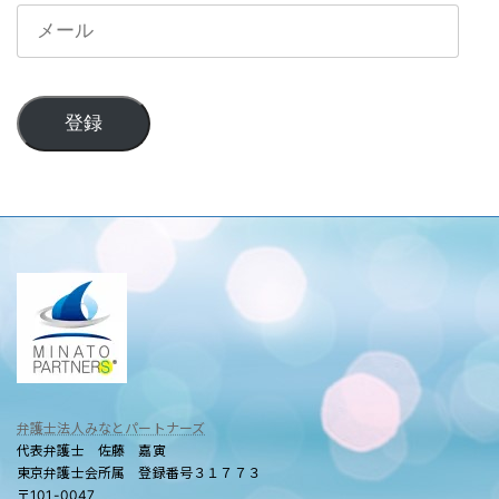
メ
ー
ル
登録
弁護士法人みなとパートナーズ
代表弁護士 佐藤 嘉寅
東京弁護士会所属 登録番号３１７７３
〒101-0047