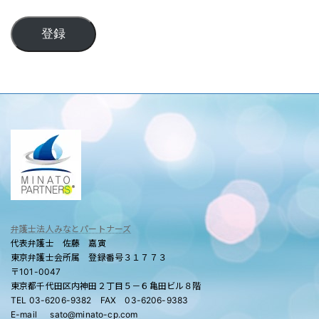
ル
登録
弁護士法人みなとパートナーズ
代表弁護士 佐藤 嘉寅
東京弁護士会所属 登録番号３１７７３
〒101-0047
東京都千代田区内神田２丁目５－６亀田ビル８階
TEL 03-6206-9382 FAX 03-6206-9383
E-mail sato@minato-cp.com