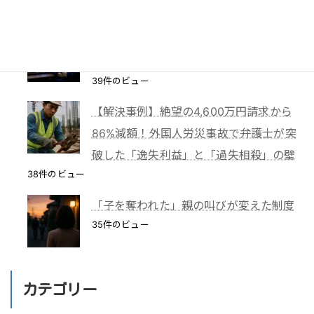
39件のビュー
TBS「報道特集」は偏向報道だったの
か？
39件のビュー
【解決事例】絶望の4,600万円請求から
86%減額！外国人労災事故で弁護士が突
破した「逸失利益」と「過失相殺」の壁
38件のビュー
「子を奪われた」親の叫びが変えた制度
35件のビュー
カテゴリー