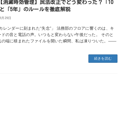
【消滅時効管理】民法改正でどう変わった？「10
と「5年」のルールを徹底解説
年8月29日
カレンダーに刻まれた“失念”」 法務部のフロアに響くのは、キ
ードの音と電話の声。いつもと変わらない午後だった。 そのと
机の端に積まれたファイルを開いた瞬間、私は凍りついた。――
続きを読む