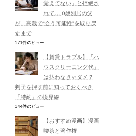
覚えてない」と拒絶さ
れて… 0歳別居の父
が、高裁で“会う可能性”を取り戻
すまで
171件のビュー
【賃貸トラブル】「ハ
ウスクリーニング代」
は払わなきゃダメ？
判子を押す前に知っておくべき
「特約」の境界線
144件のビュー
【おすすめ漫画】漫画
喫茶と著作権