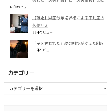
破した「逸失利益」と「過失相殺」の壁
40件のビュー
【離婚】財産分与請求権による不動産の
仮差押え
38件のビュー
「子を奪われた」親の叫びが変えた制度
36件のビュー
カテゴリー
カ
テ
ゴ
リ