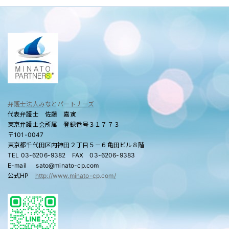
弁護士法人みなとパートナーズ
代表弁護士 佐藤 嘉寅
東京弁護士会所属 登録番号３１７７３
〒101-0047
東京都千代田区内神田２丁目５－６亀田ビル８階
TEL 03-6206-9382 FAX 03-6206-9383
E-mail sato@minato-cp.com
公式HP
http://www.minato-cp.com/