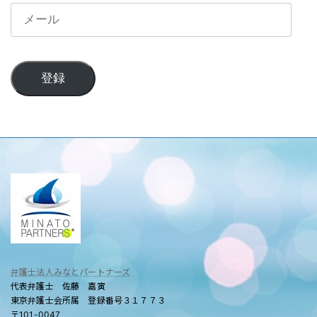
メ
ー
ル
登録
弁護士法人みなとパートナーズ
代表弁護士 佐藤 嘉寅
東京弁護士会所属 登録番号３１７７３
〒101-0047