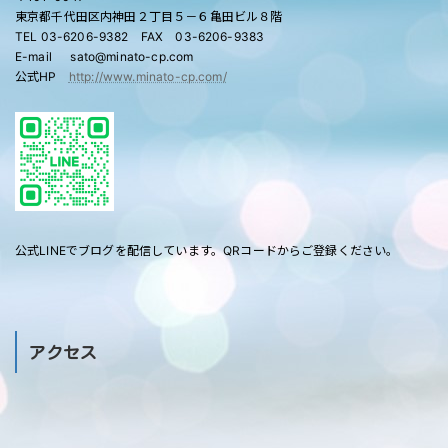
東京都千代田区内神田２丁目５－６亀田ビル８階
TEL 03-6206-9382 FAX 03-6206-9383
E-mail sato@minato-cp.com
公式HP
http://www.minato-cp.com/
公式LINEでブログを配信しています。QRコードからご登録ください。
アクセス