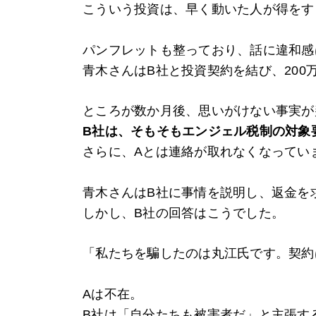
こういう投資は、早く動いた人が得をす
パンフレットも整っており、話に違和感
青木さんはB社と投資契約を結び、200
ところが数か月後、思いがけない事実が
B
社は、そもそもエンジェル税制の対象
さらに、Aとは連絡が取れなくなってい
青木さんはB社に事情を説明し、返金を
しかし、B社の回答はこうでした。
「私たちを騙したのは丸江氏です。契約
Aは不在。
B社は「自分たちも被害者だ」と主張す