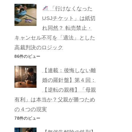
「行けなくなった
USJチケット」は紙切
れ同然？ 転売禁止・
キャンセル不可を「適法」とした
高裁判決のロジック
86件のビュー
【連載：後悔しない離
婚の羅針盤】第４回：
【逆転の親権】「母親
有利」は本当か？父親が勝つため
の４つの現実
78件のビュー