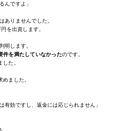
るんですよ」
はありませんでした。
万円を出資します。
判明します。
要件を満たしていなかった
のです。
ました。
求めました。
は有効ですし、返金には応じられません」
る。