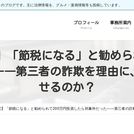
）のブログです。主に法律情報を、グルメ・漫画情報等も投稿しています。
プロフィール
事務所案内
Profile
Information
】「節税になる」と勧められ
――第三者の詐欺を理由に
せるのか？
穴】「節税になる」と勧められて200万円投資したら対象外だった――第三者の詐