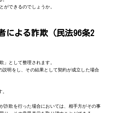
とができるのでしょうか。
者による詐欺（民法96条2
欺」として整理されます。
の説明をし、その結果として契約が成立した場合
す。
が詐欺を行った場合においては、相手方がその事