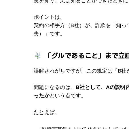
実を知り、又は知ることができたときに
ポイントは、
契約の相手方（B社）が、詐欺を「知っ
失）」です。
「グルであること」まで立
誤解されがちですが、この規定は「B社
問題になるのは、
B社として、Aの説明
ったか
という点です。
たとえば、