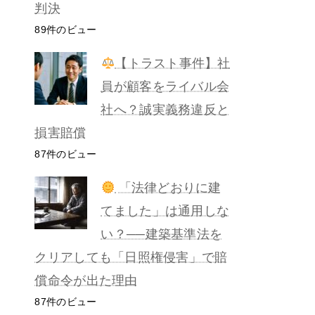
判決
89件のビュー
【トラスト事件】社
員が顧客をライバル会
社へ？誠実義務違反と
損害賠償
87件のビュー
「法律どおりに建
てました」は通用しな
い？──建築基準法を
クリアしても「日照権侵害」で賠
償命令が出た理由
87件のビュー