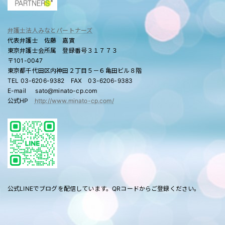
弁護士法人みなとパートナーズ
代表弁護士 佐藤 嘉寅
東京弁護士会所属 登録番号３１７７３
〒101-0047
東京都千代田区内神田２丁目５－６亀田ビル８階
TEL 03-6206-9382 FAX 03-6206-9383
E-mail sato@minato-cp.com
公式HP
http://www.minato-cp.com/
公式LINEでブログを配信しています。QRコードからご登録ください。