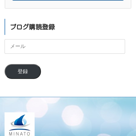
ブログ購読登録
メ
ー
ル
登録