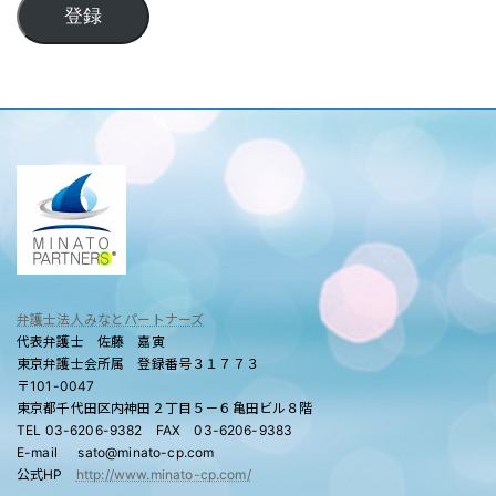
登録
弁護士法人みなとパートナーズ
代表弁護士 佐藤 嘉寅
東京弁護士会所属 登録番号３１７７３
〒101-0047
東京都千代田区内神田２丁目５－６亀田ビル８階
TEL 03-6206-9382 FAX 03-6206-9383
E-mail sato@minato-cp.com
公式HP
http://www.minato-cp.com/