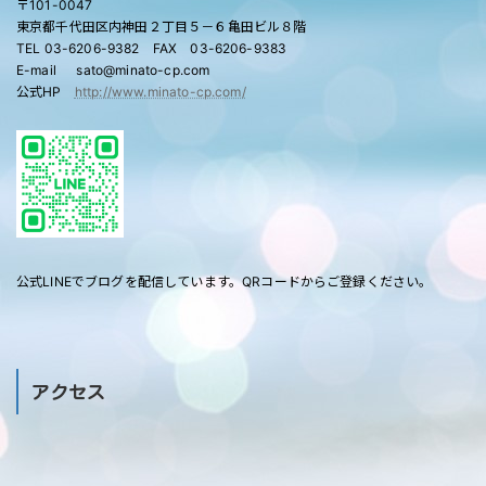
〒101-0047
東京都千代田区内神田２丁目５－６亀田ビル８階
TEL 03-6206-9382 FAX 03-6206-9383
E-mail sato@minato-cp.com
公式HP
http://www.minato-cp.com/
公式LINEでブログを配信しています。QRコードからご登録ください。
アクセス