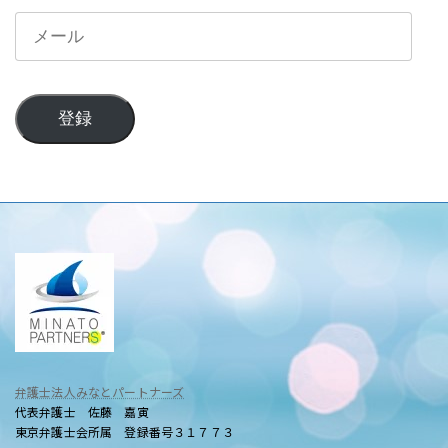
メ
ー
ル
登録
弁護士法人みなとパートナーズ
代表弁護士 佐藤 嘉寅
東京弁護士会所属 登録番号３１７７３