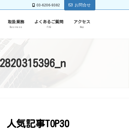
お問合せ
03-6206-9382
取扱業務
よくあるご質問
アクセス
Business
FAQ
Map
2820315396_n
人気記事TOP30