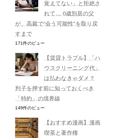
覚えてない」と拒絶さ
れて… 0歳別居の父
が、高裁で“会う可能性”を取り戻
すまで
171件のビュー
【賃貸トラブル】「ハ
ウスクリーニング代」
は払わなきゃダメ？
判子を押す前に知っておくべき
「特約」の境界線
149件のビュー
【おすすめ漫画】漫画
喫茶と著作権