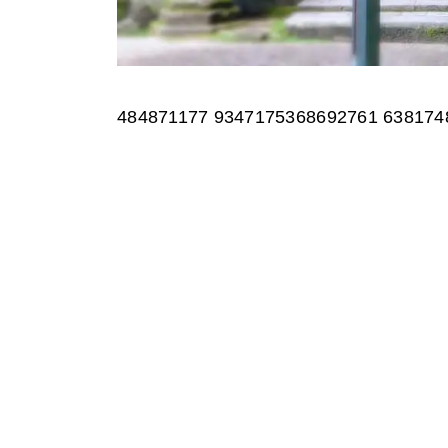
484871177 9347175368692761 638174