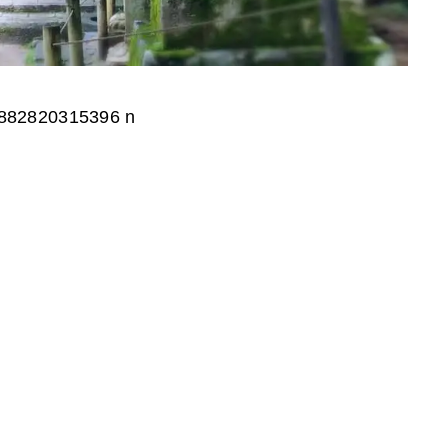
882820315396 n