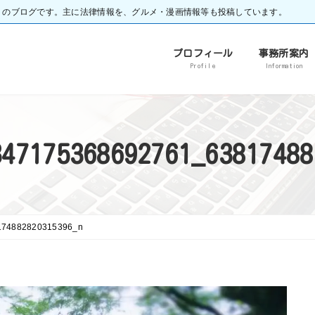
）のブログです。主に法律情報を、グルメ・漫画情報等も投稿しています。
プロフィール
事務所案内
Profile
Information
347175368692761_63817488
174882820315396_n