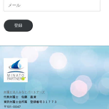
メ
ー
ル
登録
弁護士法人みなとパートナーズ
代表弁護士 佐藤 嘉寅
東京弁護士会所属 登録番号３１７７３
〒101-0047