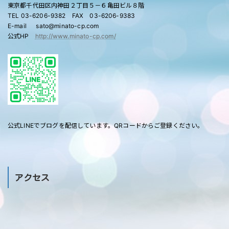
東京都千代田区内神田２丁目５－６亀田ビル８階
TEL 03-6206-9382 FAX 03-6206-9383
E-mail sato@minato-cp.com
公式HP
http://www.minato-cp.com/
公式LINEでブログを配信しています。QRコードからご登録ください。
アクセス