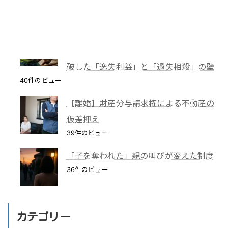
40件のビュー
【解決事例】絶望の4,600万円請求から
86%減額！外国人労災事故で弁護士が突
破した「逸失利益」と「過失相殺」の壁
40件のビュー
【離婚】財産分与請求権による不動産の
仮差押え
39件のビュー
「子を奪われた」親の叫びが変えた制度
36件のビュー
カテゴリー