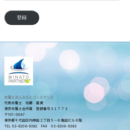
ル
登録
弁護士法人みなとパートナーズ
代表弁護士 佐藤 嘉寅
東京弁護士会所属 登録番号３１７７３
〒101-0047
東京都千代田区内神田２丁目５－６亀田ビル８階
TEL 03-6206-9382 FAX 03-6206-9383