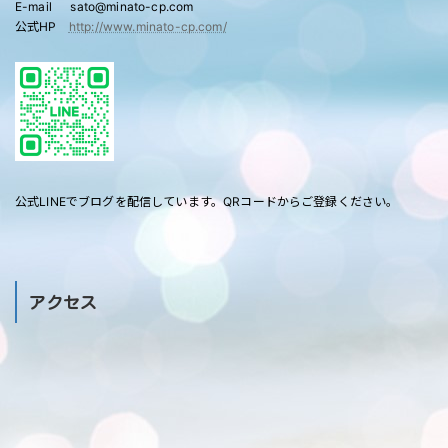
E-mail sato@minato-cp.com
公式HP
http://www.minato-cp.com/
公式LINEでブログを配信しています。QRコードからご登録ください。
アクセス