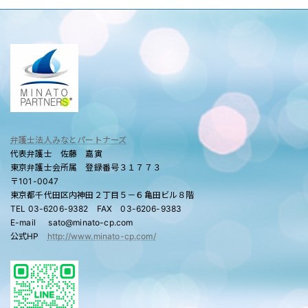
弁護士法人みなとパートナーズ
代表弁護士 佐藤 嘉寅
東京弁護士会所属 登録番号３１７７３
〒101-0047
東京都千代田区内神田２丁目５－６亀田ビル８階
TEL 03-6206-9382 FAX 03-6206-9383
E-mail sato@minato-cp.com
公式HP
http://www.minato-cp.com/