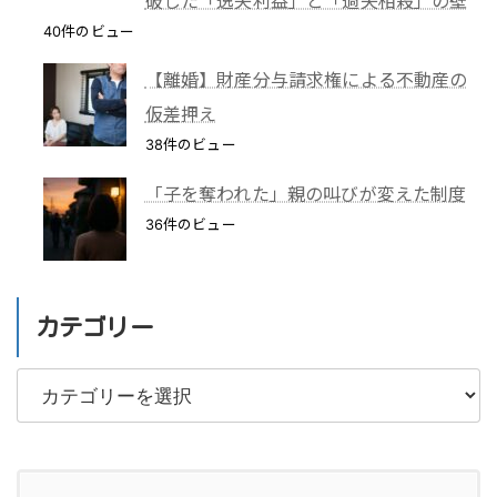
破した「逸失利益」と「過失相殺」の壁
40件のビュー
【離婚】財産分与請求権による不動産の
仮差押え
38件のビュー
「子を奪われた」親の叫びが変えた制度
36件のビュー
カテゴリー
カ
テ
ゴ
リ