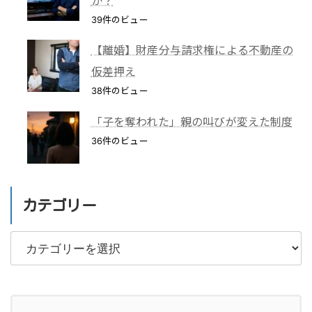
か？
39件のビュー
【離婚】財産分与請求権による不動産の
仮差押え
38件のビュー
「子を奪われた」親の叫びが変えた制度
36件のビュー
カテゴリー
カ
テ
ゴ
リ