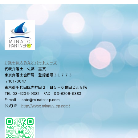
弁護士法人みなとパートナーズ
代表弁護士 佐藤 嘉寅
東京弁護士会所属 登録番号３１７７３
〒101-0047
東京都千代田区内神田２丁目５－６亀田ビル８階
TEL 03-6206-9382 FAX 03-6206-9383
E-mail sato@minato-cp.com
公式HP
http://www.minato-cp.com/