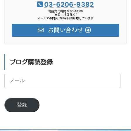
03-6206-9382
電話受付時間 9:00-18:00
[土日・祝日除く ]
メールでの問合せは全日時対応しています
お問い合わせ
ブログ購読登録
メ
ー
ル
登録