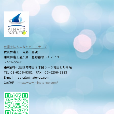
弁護士法人みなとパートナーズ
代表弁護士 佐藤 嘉寅
東京弁護士会所属 登録番号３１７７３
〒101-0047
東京都千代田区内神田２丁目５－６亀田ビル８階
TEL 03-6206-9382 FAX 03-6206-9383
E-mail sato@minato-cp.com
公式HP
http://www.minato-cp.com/