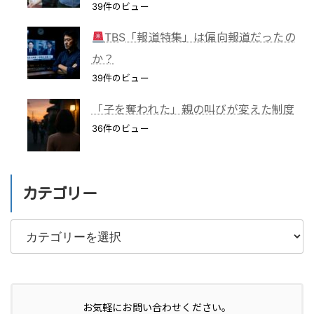
39件のビュー
TBS「報道特集」は偏向報道だったの
か？
39件のビュー
「子を奪われた」親の叫びが変えた制度
36件のビュー
カテゴリー
カ
テ
ゴ
リ
お気軽にお問い合わせください。
ー