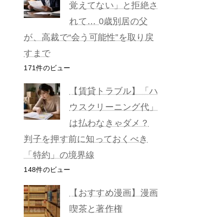
覚えてない」と拒絶さ
れて… 0歳別居の父
が、高裁で“会う可能性”を取り戻
すまで
171件のビュー
【賃貸トラブル】「ハ
ウスクリーニング代」
は払わなきゃダメ？
判子を押す前に知っておくべき
「特約」の境界線
148件のビュー
【おすすめ漫画】漫画
喫茶と著作権