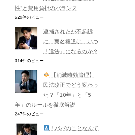
性”と費用負担のバランス
529件のビュー
逮捕されたが不起訴
に 実名報道は、いつ
「違法」になるのか？
314件のビュー
【消滅時効管理】
民法改正でどう変わっ
た？「10年」と「5
年」のルールを徹底解説
247件のビュー
「パパのことなんて