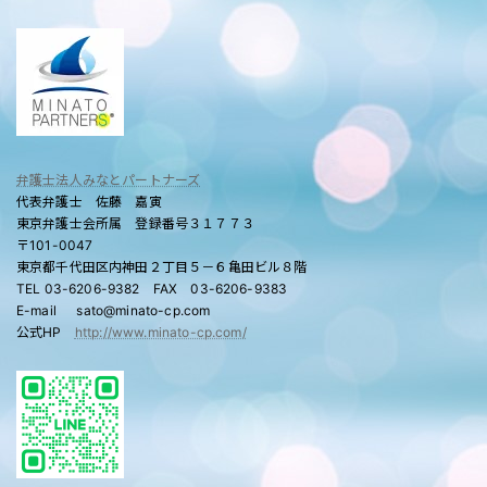
弁護士法人みなとパートナーズ
代表弁護士 佐藤 嘉寅
東京弁護士会所属 登録番号３１７７３
〒101-0047
東京都千代田区内神田２丁目５－６亀田ビル８階
TEL 03-6206-9382 FAX 03-6206-9383
E-mail sato@minato-cp.com
公式HP
http://www.minato-cp.com/