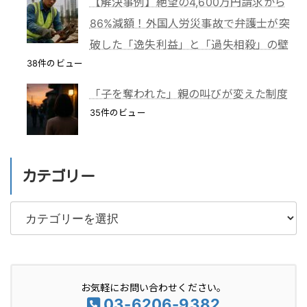
【解決事例】絶望の4,600万円請求から
86%減額！外国人労災事故で弁護士が突
破した「逸失利益」と「過失相殺」の壁
38件のビュー
「子を奪われた」親の叫びが変えた制度
35件のビュー
カテゴリー
カ
テ
ゴ
リ
お気軽にお問い合わせください。
ー
03-6206-9382