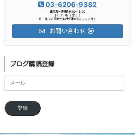
03-6206-9382
電話受付時間 9:00-18:00
[土日・祝日除く ]
メールでの問合せは全日時対応しています
お問い合わせ
ブログ購読登録
メ
ー
ル
登録