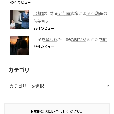
40件のビュー
【離婚】財産分与請求権による不動産の
仮差押え
39件のビュー
「子を奪われた」親の叫びが変えた制度
36件のビュー
カテゴリー
カ
テ
ゴ
リ
お気軽にお問い合わせください。
ー