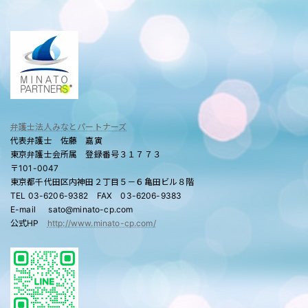
弁護士法人みなとパートナーズ
代表弁護士 佐藤 嘉寅
東京弁護士会所属 登録番号３１７７３
〒101-0047
東京都千代田区内神田２丁目５－６亀田ビル８階
TEL 03-6206-9382 FAX 03-6206-9383
E-mail sato@minato-cp.com
公式HP
http://www.minato-cp.com/