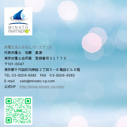
弁護士法人みなとパートナーズ
代表弁護士 佐藤 嘉寅
東京弁護士会所属 登録番号３１７７３
〒101-0047
東京都千代田区内神田２丁目５－６亀田ビル８階
TEL 03-6206-9382 FAX 03-6206-9383
E-mail sato@minato-cp.com
公式HP
http://www.minato-cp.com/