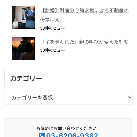
【離婚】財産分与請求権による不動産の
仮差押え
38件のビュー
「子を奪われた」親の叫びが変えた制度
36件のビュー
カテゴリー
カ
テ
ゴ
リ
お気軽にお問い合わせください。
ー
03-6206-9382