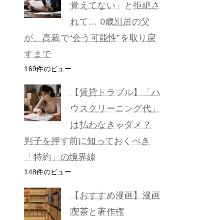
覚えてない」と拒絶さ
れて… 0歳別居の父
が、高裁で“会う可能性”を取り戻
すまで
169件のビュー
【賃貸トラブル】「ハ
ウスクリーニング代」
は払わなきゃダメ？
判子を押す前に知っておくべき
「特約」の境界線
148件のビュー
【おすすめ漫画】漫画
喫茶と著作権