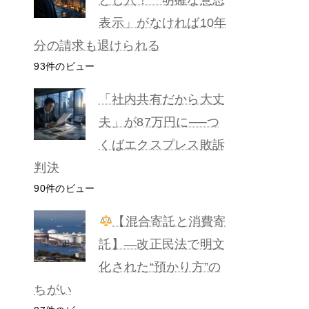
表示」がなければ10年
分の請求も退けられる
93件のビュー
「社内共有だから大丈
夫」が87万円に──つ
くばエクスプレス敗訴
判決
90件のビュー
【混合寄託と消費寄
託】―改正民法で明文
化された“預かり方”の
ちがい