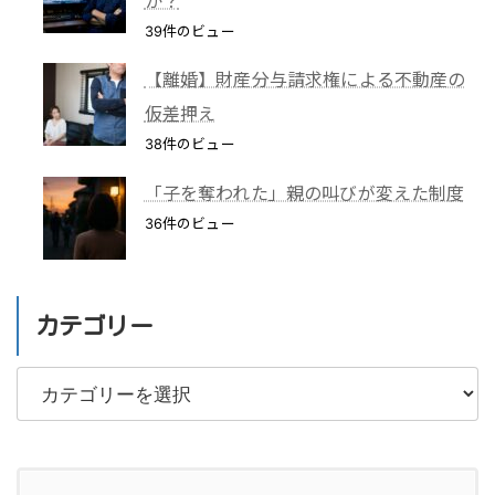
か？
39件のビュー
【離婚】財産分与請求権による不動産の
仮差押え
38件のビュー
「子を奪われた」親の叫びが変えた制度
36件のビュー
カテゴリー
カ
テ
ゴ
リ