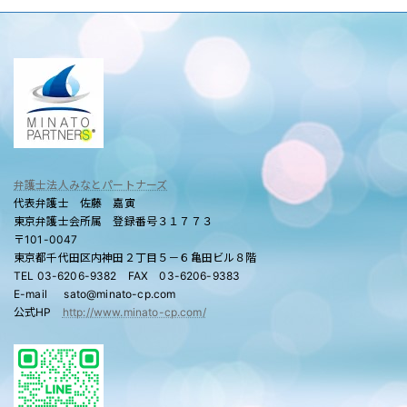
弁護士法人みなとパートナーズ
代表弁護士 佐藤 嘉寅
東京弁護士会所属 登録番号３１７７３
〒101-0047
東京都千代田区内神田２丁目５－６亀田ビル８階
TEL 03-6206-9382 FAX 03-6206-9383
E-mail sato@minato-cp.com
公式HP
http://www.minato-cp.com/