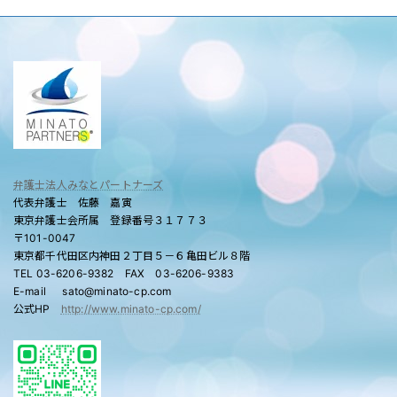
弁護士法人みなとパートナーズ
代表弁護士 佐藤 嘉寅
東京弁護士会所属 登録番号３１７７３
〒101-0047
東京都千代田区内神田２丁目５－６亀田ビル８階
TEL 03-6206-9382 FAX 03-6206-9383
E-mail sato@minato-cp.com
公式HP
http://www.minato-cp.com/