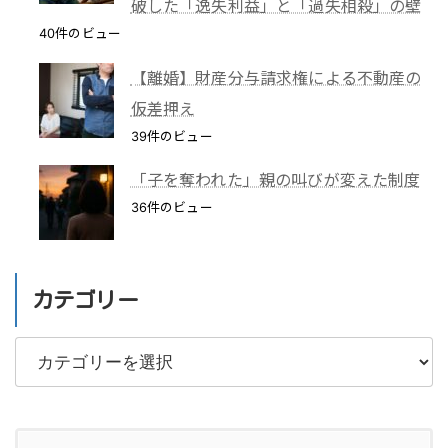
破した「逸失利益」と「過失相殺」の壁
40件のビュー
【離婚】財産分与請求権による不動産の
仮差押え
39件のビュー
「子を奪われた」親の叫びが変えた制度
36件のビュー
カテゴリー
カ
テ
ゴ
リ