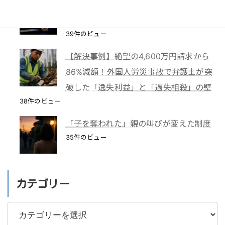
TBS「報道特集」は偏向報道だったの
か？
39件のビュー
【解決事例】絶望の4,600万円請求から
86%減額！外国人労災事故で弁護士が突
破した「逸失利益」と「過失相殺」の壁
38件のビュー
「子を奪われた」親の叫びが変えた制度
35件のビュー
カテゴリー
カ
テ