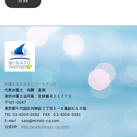
登録
弁護士法人みなとパートナーズ
代表弁護士 佐藤 嘉寅
東京弁護士会所属 登録番号３１７７３
〒101-0047
東京都千代田区内神田２丁目５－６亀田ビル８階
TEL 03-6206-9382 FAX 03-6206-9383
E-mail sato@minato-cp.com
公式HP
http://www.minato-cp.com/