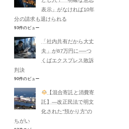
表示」がなければ10年
分の請求も退けられる
93件のビュー
「社内共有だから大丈
夫」が87万円に──つ
くばエクスプレス敗訴
判決
90件のビュー
【混合寄託と消費寄
託】―改正民法で明文
化された“預かり方”の
ちがい