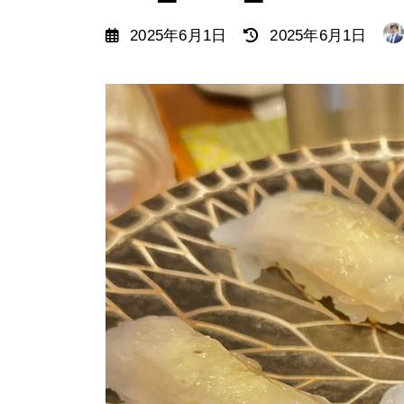
最
2025年6月1日
2025年6月1日
終
更
新
日
時
: