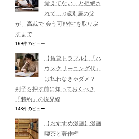
覚えてない」と拒絶さ
れて… 0歳別居の父
が、高裁で“会う可能性”を取り戻
すまで
169件のビュー
【賃貸トラブル】「ハ
ウスクリーニング代」
は払わなきゃダメ？
判子を押す前に知っておくべき
「特約」の境界線
148件のビュー
【おすすめ漫画】漫画
喫茶と著作権