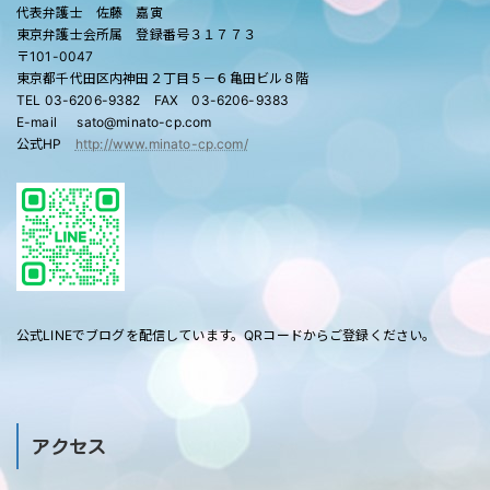
代表弁護士 佐藤 嘉寅
東京弁護士会所属 登録番号３１７７３
〒101-0047
東京都千代田区内神田２丁目５－６亀田ビル８階
TEL 03-6206-9382 FAX 03-6206-9383
E-mail sato@minato-cp.com
公式HP
http://www.minato-cp.com/
公式LINEでブログを配信しています。QRコードからご登録ください。
アクセス