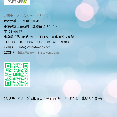
弁護士法人みなとパートナーズ
代表弁護士 佐藤 嘉寅
東京弁護士会所属 登録番号３１７７３
〒101-0047
東京都千代田区内神田２丁目５－６亀田ビル８階
TEL 03-6206-9382 FAX 03-6206-9383
E-mail sato@minato-cp.com
公式HP
http://www.minato-cp.com/
公式LINEでブログを配信しています。QRコードからご登録ください。