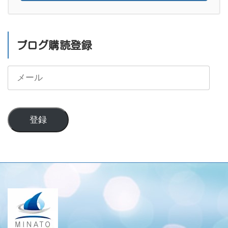
ブログ購読登録
メ
ー
ル
登録