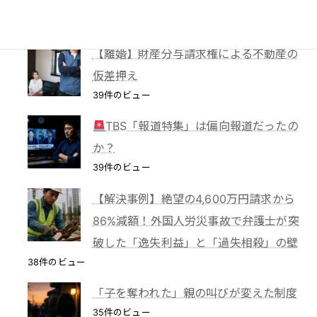
が認めた「占有回収の訴え」
41件のビュー
【離婚】財産分与請求権による不動産の
仮差押え
39件のビュー
TBS「報道特集」は偏向報道だったの
か？
39件のビュー
【解決事例】絶望の4,600万円請求から
86%減額！外国人労災事故で弁護士が突
破した「逸失利益」と「過失相殺」の壁
38件のビュー
「子を奪われた」親の叫びが変えた制度
35件のビュー