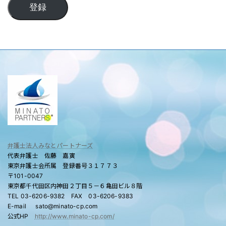
登録
弁護士法人みなとパートナーズ
代表弁護士 佐藤 嘉寅
東京弁護士会所属 登録番号３１７７３
〒101-0047
東京都千代田区内神田２丁目５－６亀田ビル８階
TEL 03-6206-9382 FAX 03-6206-9383
E-mail sato@minato-cp.com
公式HP
http://www.minato-cp.com/