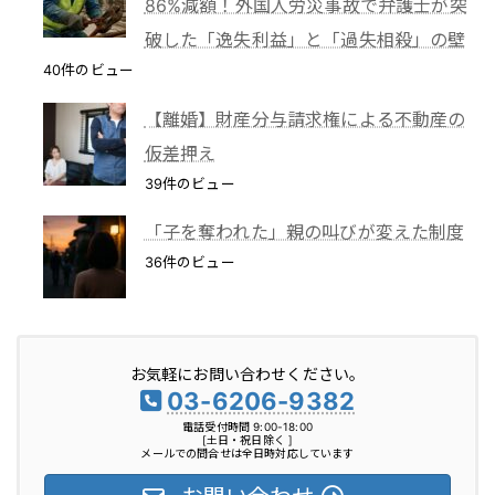
86%減額！外国人労災事故で弁護士が突
破した「逸失利益」と「過失相殺」の壁
40件のビュー
【離婚】財産分与請求権による不動産の
仮差押え
39件のビュー
「子を奪われた」親の叫びが変えた制度
36件のビュー
お気軽にお問い合わせください。
03-6206-9382
電話受付時間 9:00-18:00
[土日・祝日除く ]
メールでの問合せは全日時対応しています