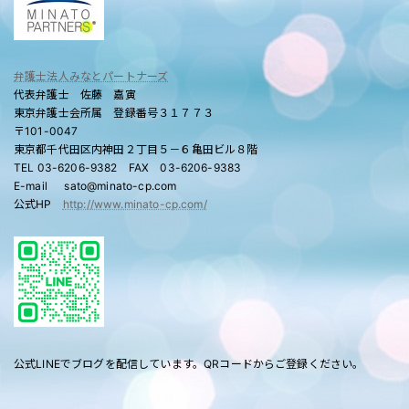
弁護士法人みなとパートナーズ
代表弁護士 佐藤 嘉寅
東京弁護士会所属 登録番号３１７７３
〒101-0047
東京都千代田区内神田２丁目５－６亀田ビル８階
TEL 03-6206-9382 FAX 03-6206-9383
E-mail sato@minato-cp.com
公式HP
http://www.minato-cp.com/
公式LINEでブログを配信しています。QRコードからご登録ください。