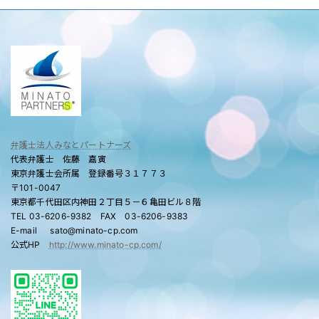
弁護士法人みなとパートナーズ
代表弁護士 佐藤 嘉寅
東京弁護士会所属 登録番号３１７７３
〒101-0047
東京都千代田区内神田２丁目５－６亀田ビル８階
TEL 03-6206-9382 FAX 03-6206-9383
E-mail sato@minato-cp.com
公式HP
http://www.minato-cp.com/