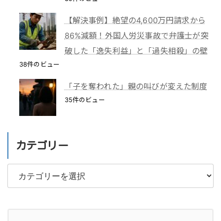
【解決事例】絶望の4,600万円請求から
86%減額！外国人労災事故で弁護士が突
破した「逸失利益」と「過失相殺」の壁
38件のビュー
「子を奪われた」親の叫びが変えた制度
35件のビュー
カテゴリー
カ
テ
ゴ
リ