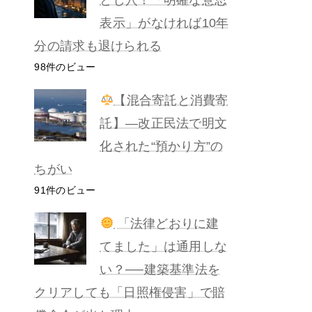
表示」がなければ10年
分の請求も退けられる
98件のビュー
【混合寄託と消費寄
託】―改正民法で明文
化された“預かり方”の
ちがい
91件のビュー
「法律どおりに建
てました」は通用しな
い？──建築基準法を
クリアしても「日照権侵害」で賠