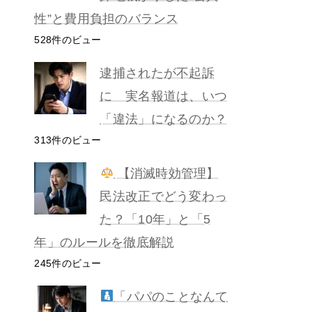
性”と費用負担のバランス
528件のビュー
逮捕されたが不起訴
に 実名報道は、いつ
「違法」になるのか？
313件のビュー
【消滅時効管理】
民法改正でどう変わっ
た？「10年」と「5
年」のルールを徹底解説
245件のビュー
「パパのことなんて