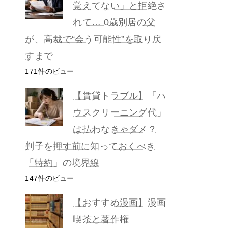
覚えてない」と拒絶さ
れて… 0歳別居の父
が、高裁で“会う可能性”を取り戻
すまで
171件のビュー
【賃貸トラブル】「ハ
ウスクリーニング代」
は払わなきゃダメ？
判子を押す前に知っておくべき
「特約」の境界線
147件のビュー
【おすすめ漫画】漫画
喫茶と著作権