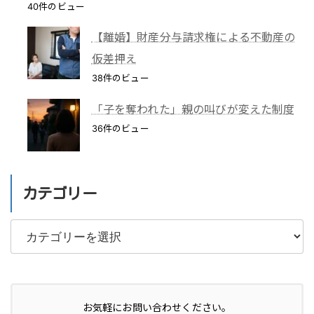
40件のビュー
【離婚】財産分与請求権による不動産の
仮差押え
38件のビュー
「子を奪われた」親の叫びが変えた制度
36件のビュー
カテゴリー
カ
テ
ゴ
リ
お気軽にお問い合わせください。
ー