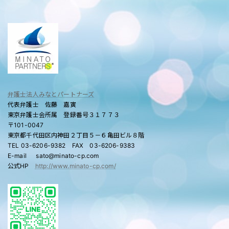
弁護士法人みなとパートナーズ
代表弁護士 佐藤 嘉寅
東京弁護士会所属 登録番号３１７７３
〒101-0047
東京都千代田区内神田２丁目５－６亀田ビル８階
TEL 03-6206-9382 FAX 03-6206-9383
E-mail sato@minato-cp.com
公式HP
http://www.minato-cp.com/