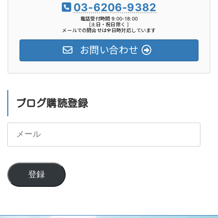
03-6206-9382
電話受付時間 9:00-18:00
[土日・祝日除く ]
メールでの問合せは全日時対応しています
お問い合わせ
ブログ購読登録
メ
ー
ル
登録