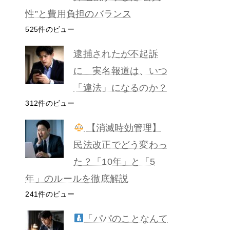
性”と費用負担のバランス
525件のビュー
逮捕されたが不起訴
に 実名報道は、いつ
「違法」になるのか？
312件のビュー
【消滅時効管理】
民法改正でどう変わっ
た？「10年」と「5
年」のルールを徹底解説
241件のビュー
「パパのことなんて