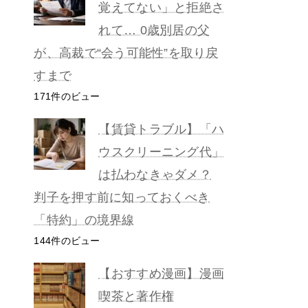
覚えてない」と拒絶さ
れて… 0歳別居の父
が、高裁で“会う可能性”を取り戻
すまで
171件のビュー
【賃貸トラブル】「ハ
ウスクリーニング代」
は払わなきゃダメ？
判子を押す前に知っておくべき
「特約」の境界線
144件のビュー
【おすすめ漫画】漫画
喫茶と著作権