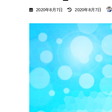
最
2020年8月7日
2020年8月7日
終
更
新
日
時
: