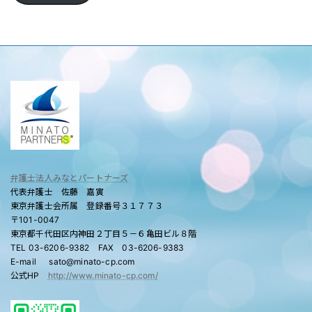
弁護士法人みなとパートナーズ
代表弁護士 佐藤 嘉寅
東京弁護士会所属 登録番号３１７７３
〒101-0047
東京都千代田区内神田２丁目５－６亀田ビル８階
TEL 03-6206-9382 FAX 03-6206-9383
E-mail sato@minato-cp.com
公式HP
http://www.minato-cp.com/