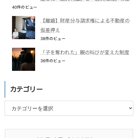
40件のビュー
【離婚】財産分与請求権による不動産の
仮差押え
38件のビュー
「子を奪われた」親の叫びが変えた制度
36件のビュー
カテゴリー
カ
テ
ゴ
リ