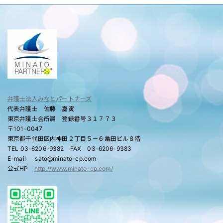
弁護士法人みなとパートナーズ
代表弁護士 佐藤 嘉寅
東京弁護士会所属 登録番号３１７７３
〒101-0047
東京都千代田区内神田２丁目５－６亀田ビル８階
TEL 03-6206-9382 FAX 03-6206-9383
E-mail sato@minato-cp.com
公式HP
http://www.minato-cp.com/